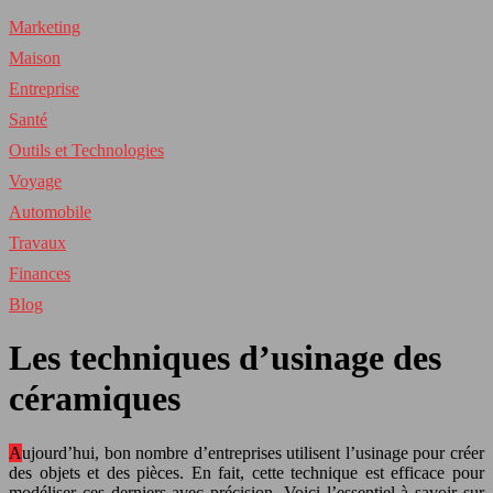
Marketing
Maison
Entreprise
Santé
Outils et Technologies
Voyage
Automobile
Travaux
Finances
Blog
Les techniques d’usinage des
céramiques
Aujourd’hui, bon nombre d’entreprises utilisent l’usinage pour créer
des objets et des pièces. En fait, cette technique est efficace pour
modéliser ces derniers avec précision. Voici l’essentiel à savoir sur