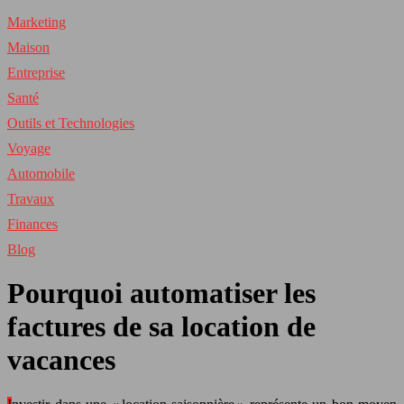
Marketing
Maison
Entreprise
Santé
Outils et Technologies
Voyage
Automobile
Travaux
Finances
Blog
Pourquoi automatiser les
factures de sa location de
vacances