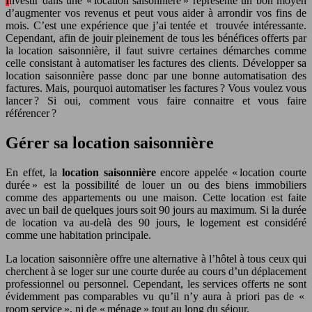
Investir dans une « location saisonnière » représente un bon moyen
d’augmenter vos revenus et peut vous aider à arrondir vos fins de
mois. C’est une expérience que j’ai tentée et trouvée intéressante.
Cependant, afin de jouir pleinement de tous les bénéfices offerts par
la location saisonnière, il faut suivre certaines démarches comme
celle consistant à automatiser les factures des clients. Développer sa
location saisonnière passe donc par une bonne automatisation des
factures. Mais, pourquoi automatiser les factures ? Vous voulez vous
lancer ? Si oui, comment vous faire connaitre et vous faire
référencer ?
Gérer sa location saisonnière
En effet, la
location saisonnière
encore appelée « location courte
durée » est la possibilité de louer un ou des biens immobiliers
comme des appartements ou une maison. Cette location est faite
avec un bail de quelques jours soit 90 jours au maximum. Si la durée
de location va au-delà des 90 jours, le logement est considéré
comme une habitation principale.
La location saisonnière offre une alternative à l’hôtel à tous ceux qui
cherchent à se loger sur une courte durée au cours d’un déplacement
professionnel ou personnel. Cependant, les services offerts ne sont
évidemment pas comparables vu qu’il n’y aura à priori pas de «
room service », ni de « ménage » tout au long du séjour.