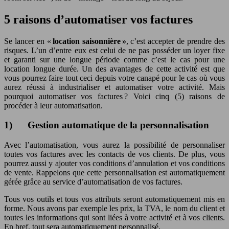
5 raisons d’automatiser vos factures
Se lancer en «
location saisonnière
»
, c’est accepter de prendre des
risques. L’un d’entre eux est celui de ne pas posséder un loyer fixe
et garanti sur une longue période comme c’est le cas pour une
location longue durée. Un des avantages de cette activité est que
vous pourrez faire tout ceci depuis votre canapé pour le cas où vous
aurez réussi à industrialiser et automatiser votre activité. Mais
pourquoi automatiser vos factures ? Voici cinq (5) raisons de
procéder à leur automatisation.
1) Gestion automatique de la personnalisation
Avec l’automatisation, vous aurez la possibilité de personnaliser
toutes vos factures avec les contacts de vos clients. De plus, vous
pourrez aussi y ajouter vos conditions d’annulation et vos conditions
de vente. Rappelons que cette personnalisation est automatiquement
gérée grâce au service d’automatisation de vos factures.
Tous vos outils et tous vos attributs seront automatiquement mis en
forme. Nous avons par exemple les prix, la TVA, le nom du client et
toutes les informations qui sont liées à votre activité et à vos clients.
En bref, tout sera automatiquement personnalisé.